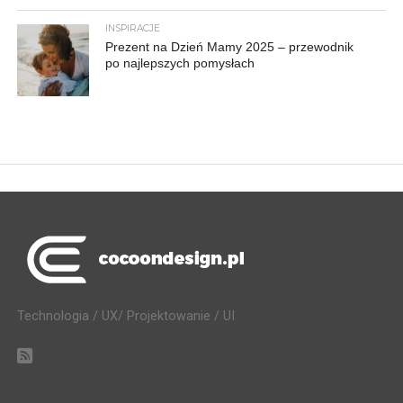
INSPIRACJE
Prezent na Dzień Mamy 2025 – przewodnik
po najlepszych pomysłach
Technologia / UX/ Projektowanie / UI