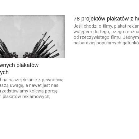
78 projektów plakatów z h
Jeśli chodzi o filmy, plakat rekl
wstępem do tego, czego można
od rzeczywistego filmu. Jednym
najbardziej popularnych gatunków
ywnych plakatów
ych
t na naszej ścianie z pewnością
szą uwagę, a nawet jest nas
 Przedstawiamy kolejną porcję
h plakatów reklamowych,