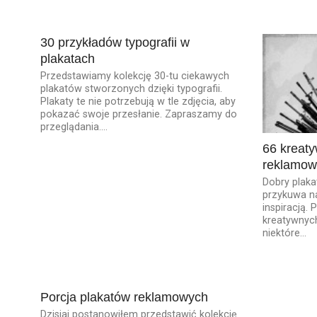
30 przykładów typografii w
plakatach
Przedstawiamy kolekcję 30-tu ciekawych
plakatów stworzonych dzięki typografii.
Plakaty te nie potrzebują w tle zdjęcia, aby
pokazać swoje przesłanie. Zapraszamy do
przeglądania....
66 kreat
reklamow
Dobry plaka
przykuwa na
inspiracją.
kreatywnyc
niektóre...
Porcja plakatów reklamowych
Dzisiaj postanowiłem przedstawić kolekcję