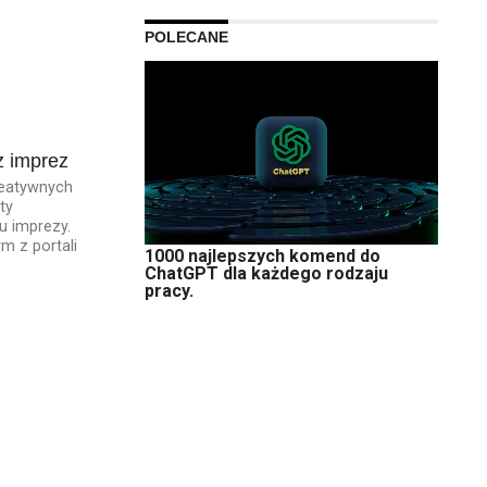
POLECANE
z imprez
reatywnych
ty
u imprezy.
m z portali
1000 najlepszych komend do
ChatGPT dla każdego rodzaju
pracy.