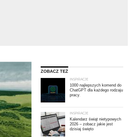
ZOBACZ TEŻ
INSPIRACJE
1000 najlepszych komend do
ChatGPT dla każdego rodzaju
pracy.
INSPIRACJE
Kalendarz świąt nietypowych
2026 – zobacz jakie jest
dzisiaj święto