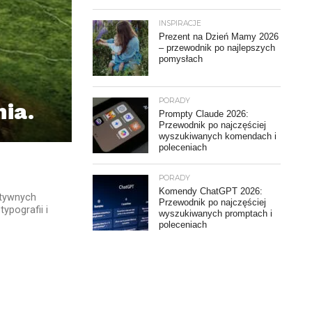
INSPIRACJE
Prezent na Dzień Mamy 2026
– przewodnik po najlepszych
pomysłach
PORADY
ia.
Prompty Claude 2026:
Przewodnik po najczęściej
wyszukiwanych komendach i
poleceniach
PORADY
Komendy ChatGPT 2026:
atywnych
Przewodnik po najczęściej
ypografii i
wyszukiwanych promptach i
poleceniach