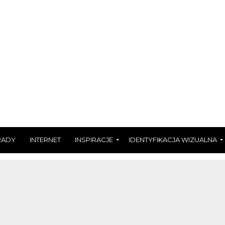
RADY
INTERNET
INSPIRACJE
IDENTYFIKACJA WIZUALNA