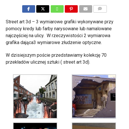
KOMENTARZE
Street art 3d – 3 wymiarowe grafiki wykonywane przy
pomocy kredy lub farby narysowane lub namalowane
najczęściej na ulicy. W rzeczywistości 2 wymiarowa
grafika dająca3 wymiarowe złudzenie optyczne.
W dzisiejszym poście przedstawiamy kolekcję 70
przekładów ulicznej sztuki ( street art 3d).