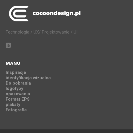
Technologia / UX/ Projektowanie / UI
MANU
Inspiracje
identyfikacja wizualna
Do pobrania
logotypy
opakowania
Format EPS
plakaty
Fotografia