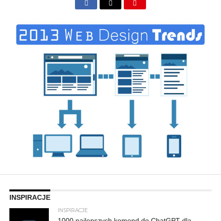
INSPIRACJE
INSPIRACJE
1000 najlepszych komend do ChatGPT dla