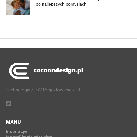
po najlepszych pomysłach
Technologia / UX/ Projektowanie / UI
MANU
Inspiracje